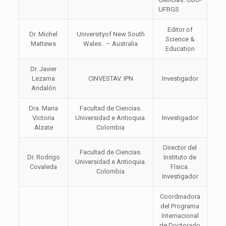
UFRGS
Editor of
Dr. Michel
Universityof New South
Science &
Mattews
Wales . – Australia
Education
Dr. Javier
Lezama
CINVESTAV. IPN
Investigador
Andalón
Dra. Maria
Facultad de Ciencias.
Victoria
Universidad e Antioquia.
Investigador
Alzate
Colombia
Director del
Facultad de Ciencias.
Dr. Rodrigo
Instituto de
Universidad e Antioquia.
Covaleda
Física.
Colombia
Investigador
Coordinadora
del Programa
Internacional
de Doctorado