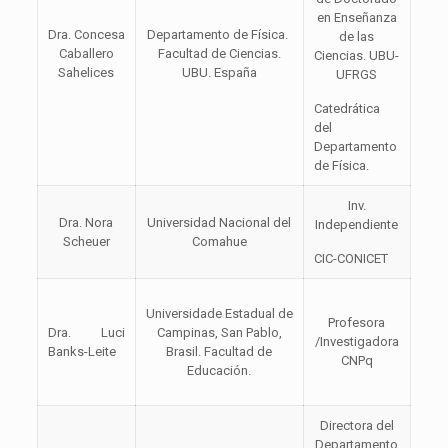
en Enseñanza
Dra. Concesa
Departamento de Física.
de las
Caballero
Facultad de Ciencias.
Ciencias. UBU-
Sahelices
UBU. España
UFRGS
Catedrática
del
Departamento
de Física.
Inv.
Dra. Nora
Universidad Nacional del
Independiente
Scheuer
Comahue
CIC-CONICET
Universidade Estadual de
Profesora
Dra. Luci
Campinas, San Pablo,
/Investigadora
Banks-Leite
Brasil. Facultad de
CNPq
Educación.
Directora del
Departamento